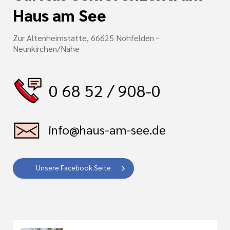
Haus am See
Zur Altenheimstätte, 66625 Nohfelden -
Neunkirchen/Nahe
0 68 52 / 908-0
info@haus-am-see.de
Unsere Facebook Seite