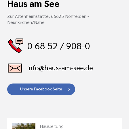
Haus am See
Zur Altenheimstätte, 66625 Nohfelden -
Neunkirchen/Nahe
0 68 52 / 908-0
info@haus-am-see.de
Unsere Facebook Seite
Hausleitung