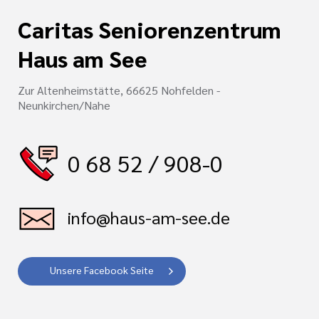
Caritas Seniorenzentrum
Haus am See
Zur Altenheimstätte, 66625 Nohfelden -
Neunkirchen/Nahe
0 68 52 / 908-0
info@haus-am-see.de
Unsere Facebook Seite