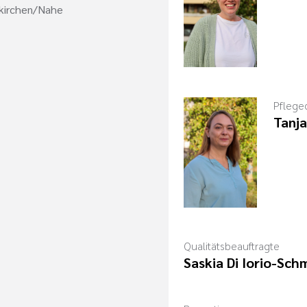
nkirchen/Nahe
Pfleged
Tanja
Qualitätsbeauftragte
Saskia Di Iorio-Sch