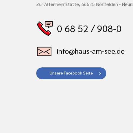
Zur Altenheimstätte, 66625 Nohfelden - Neu
0 68 52 / 908-0
info@haus-am-see.de
Unsere Facebook Seite