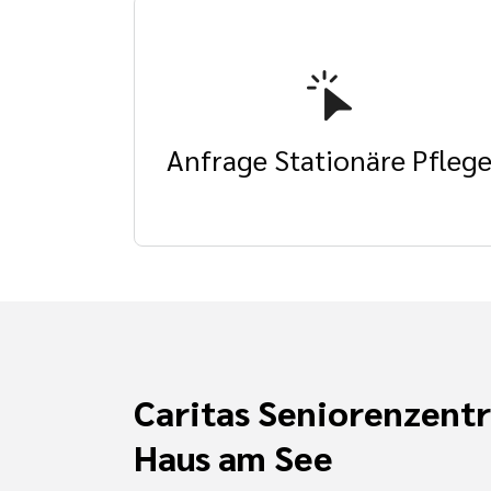
Anfrage Stationäre Pfleg
Caritas Seniorenzent
Haus am See