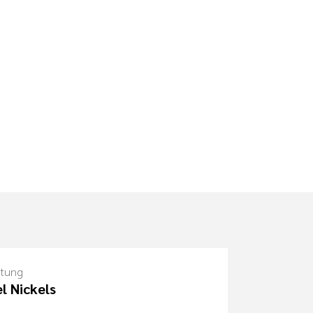
itung
l Nickels