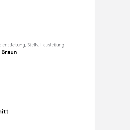
ienstleitung, Stellv. Hausleitung
 Braun
mitt