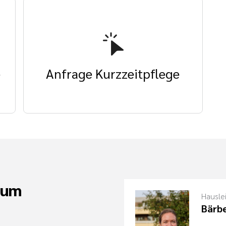
e
Anfrage Kurzzeitpflege
rum
Hausle
Bärbe