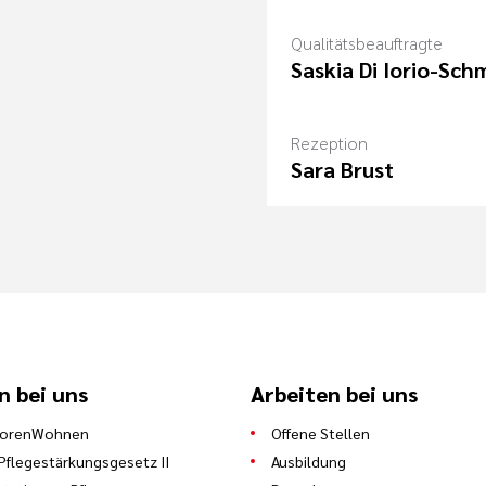
Qualitätsbeauftragte
Saskia Di Iorio-Sch
Rezeption
Sara Brust
n bei uns
Arbeiten bei uns
iorenWohnen
Offene Stellen
Pflegestärkungsgesetz II
Ausbildung