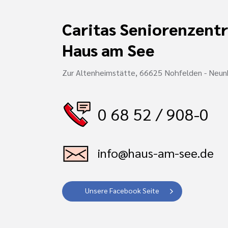
Caritas Seniorenzent
Haus am See
Zur Altenheimstätte, 66625 Nohfelden - Neu
0 68 52 / 908-0
info@haus-am-see.de
Unsere Facebook Seite