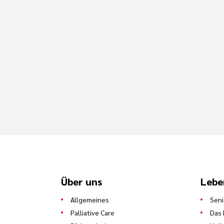
Über uns
Lebe
Allgemeines
Sen
Palliative Care
Das 