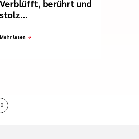
Verblüfft, berührt und
stolz…
Mehr lesen
70