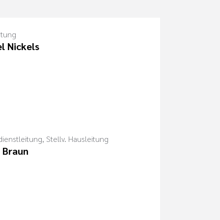
itung
l Nickels
ienstleitung, Stellv. Hausleitung
 Braun