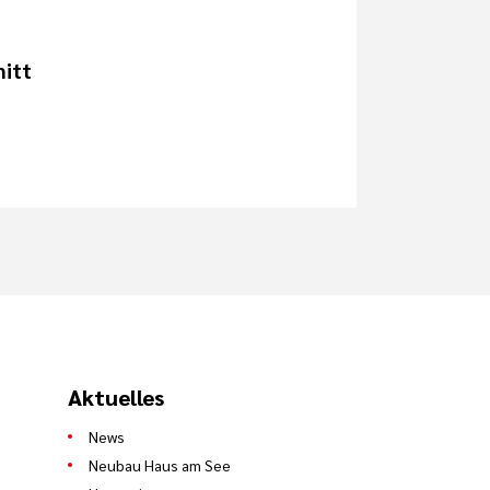
mitt
Aktuelles
News
Neubau Haus am See